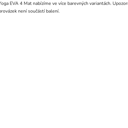
Yoga EVA 4 Mat nabízíme ve více barevných variantách. Upozor
provázek není součástí balení.