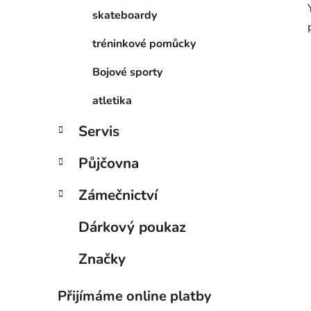
skateboardy
tréninkové pomůcky
Bojové sporty
atletika
Servis
Půjčovna
Zámečnictví
Dárkový poukaz
Značky
Přijímáme online platby