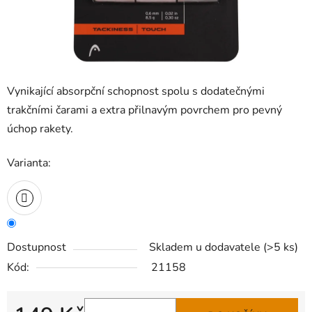
Vynikající absorpční schopnost spolu s dodatečnými
trakčními čarami a extra přilnavým povrchem pro pevný
úchop rakety.
Varianta:
Dostupnost
Skladem u dodavatele
(
>5 ks
)
Kód:
21158