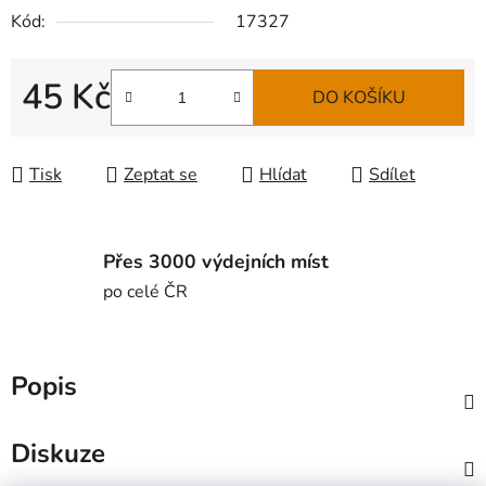
Kód:
17327
45 Kč
DO KOŠÍKU
Měrná cena:
Tisk
Zeptat se
Hlídat
Sdílet
Přes 3000 výdejních míst
po celé ČR
Popis
Diskuze