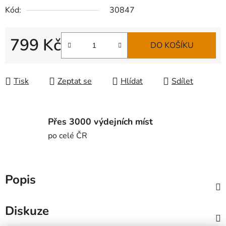
Kód:
30847
799 Kč
DO KOŠÍKU
Měrná cena:
Tisk
Zeptat se
Hlídat
Sdílet
Přes 3000 výdejních míst
po celé ČR
Popis
Diskuze