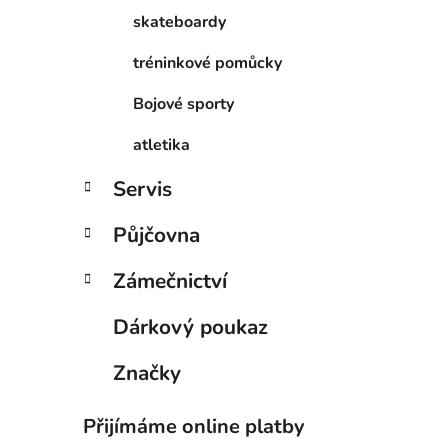
skateboardy
tréninkové pomůcky
Bojové sporty
atletika
Servis
Půjčovna
Zámečnictví
Dárkový poukaz
Značky
Přijímáme online platby