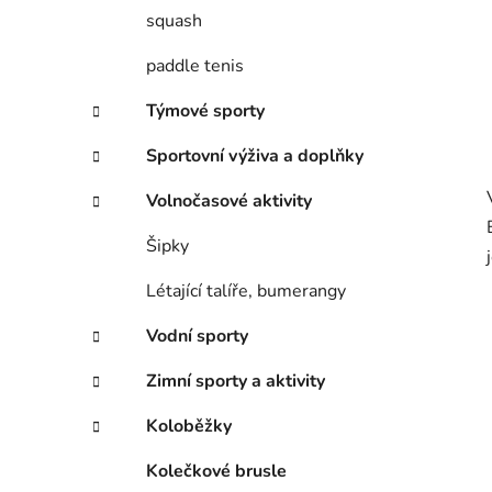
squash
paddle tenis
Týmové sporty
Sportovní výživa a doplňky
Volnočasové aktivity
Šipky
Létající talíře, bumerangy
Vodní sporty
Zimní sporty a aktivity
Koloběžky
Kolečkové brusle