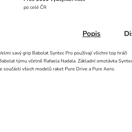
po celé ČR
Popis
Di
Velmi savý grip Babolat Syntec Pro používají všichni top hráči
Babolat týmu včetně Rafaela Nadala. Základní omotávka Synte
je součástí všech modelů raket Pure Drive a Pure Aero.