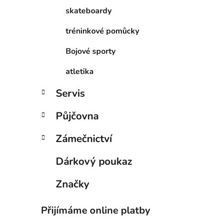
skateboardy
tréninkové pomůcky
Bojové sporty
atletika
Servis
Půjčovna
Zámečnictví
Dárkový poukaz
Značky
Přijímáme online platby