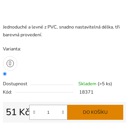
Jednoduché a levné z PVC, snadno nastavitelná délka, tři
barevná provedení.
Varianta:
Dostupnost
Skladem
(
>5 ks
)
Kód:
18371
51 Kč
DO KOŠÍKU
Měrná cena: