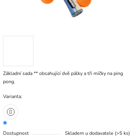
Základní sada ** obsahující dvě pálky a tři míčky na ping
pong.
Varianta:
Dostupnost
Skladem u dodavatele
(
>5 ks
)