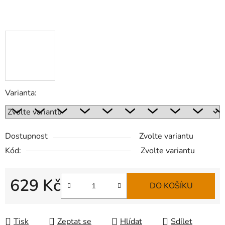
Varianta:
Dostupnost
Zvolte variantu
Kód:
Zvolte variantu
629 Kč
DO KOŠÍKU
Měrná cena:
Tisk
Zeptat se
Hlídat
Sdílet