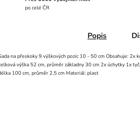
po celé ČR
Popis
Di
Sada na přeskoky 9 výškových pozic 10 - 50 cm Obsahuje: 2x k
celková výška 52 cm, průměr základny 30 cm 2x úchytky 1x tyč
délka 100 cm, průměr 2,5 cm Materiál: plast