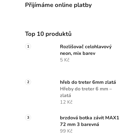
Přijímáme online platby
Top 10 produktů
Rozlišovač celohlavový
neon, mix barev
5 Kč
hřeb do treter 6mm zlatá
Hřeby do treter 6 mm –
zlatá
12 Kč
brzdová botka závit MAX1
72 mm 3 barevná
99 Kč