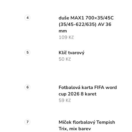
duše MAX1 700×35/45C
(35/45-622/635) AV 36
mm
109 Kč
Klíč tvarový
50 Kč
Fotbalová karta FIFA word
cup 2026 8 karet
59 Kč
Míček florbalový Tempish
Trix, mix barev