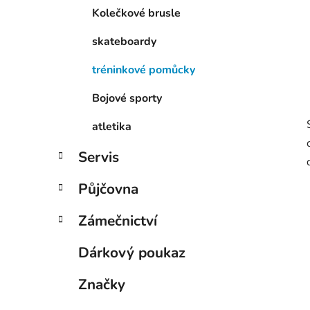
Kolečkové brusle
skateboardy
tréninkové pomůcky
Bojové sporty
atletika
Servis
Půjčovna
Zámečnictví
Dárkový poukaz
Značky