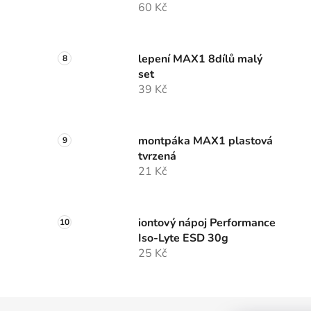
60 Kč
lepení MAX1 8dílů malý
set
39 Kč
montpáka MAX1 plastová
tvrzená
21 Kč
iontový nápoj Performance
Iso-Lyte ESD 30g
25 Kč