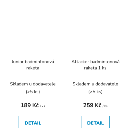
Junior badmintonová
Attacker badmintonová
raketa
raketa 1 ks
Skladem u dodavatele
Skladem u dodavatele
(
>5 ks
)
(
>5 ks
)
189 Kč
259 Kč
/ ks
/ ks
DETAIL
DETAIL