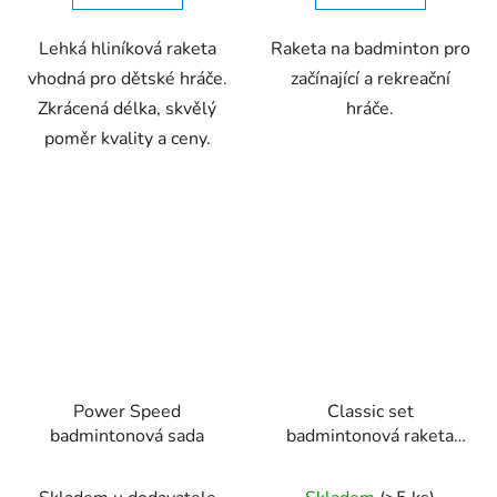
Lehká hliníková raketa
Raketa na badminton pro
vhodná pro dětské hráče.
začínající a rekreační
Zkrácená délka, skvělý
hráče.
poměr kvality a ceny.
Power Speed
Classic set
badmintonová sada
badmintonová raketa
červená