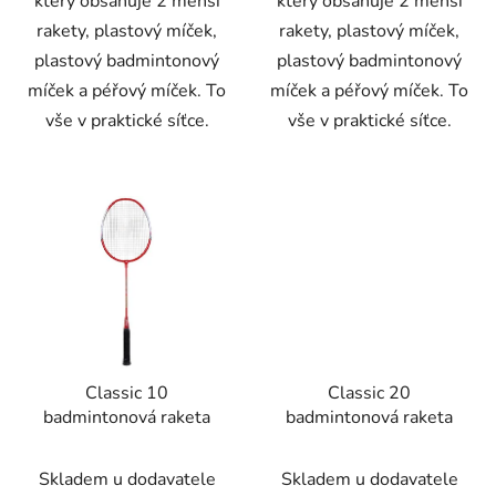
který obsahuje 2 menší
který obsahuje 2 menší
rakety, plastový míček,
rakety, plastový míček,
plastový badmintonový
plastový badmintonový
míček a péřový míček. To
míček a péřový míček. To
vše v praktické síťce.
vše v praktické síťce.
Classic 10
Classic 20
badmintonová raketa
badmintonová raketa
Skladem u dodavatele
Skladem u dodavatele