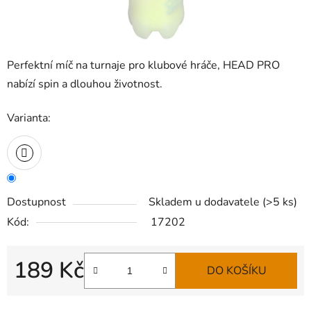
Perfektní míč na turnaje pro klubové hráče, HEAD PRO
nabízí spin a dlouhou životnost.
Varianta:
Dostupnost
Skladem u dodavatele
(
>5 ks
)
Kód:
17202
189 Kč
DO KOŠÍKU
Měrná cena: