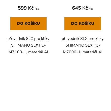
599 Kč
645 Kč
/ ks
/ ks
DO KOŠÍKU
DO KOŠÍKU
převodník SLX pro kliky
převodník SLX pro kliky
SHIMANO SLX FC-
SHIMANO SLX FC-
M7100-1, materiál Al
M7000-1, materiál Al