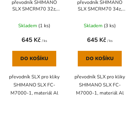
převodník SHIMANO
převodník SHIMANO
SLX SMCRM70 32z,
SLX SMCRM70 34z,
1x11 speed
1x11 speed
Skladem
(
1 ks
)
Skladem
(
3 ks
)
645 Kč
645 Kč
/ ks
/ ks
DO KOŠÍKU
DO KOŠÍKU
převodník SLX pro kliky
převodník SLX pro kliky
SHIMANO SLX FC-
SHIMANO SLX FC-
M7000-1, materiál Al
M7000-1, materiál Al