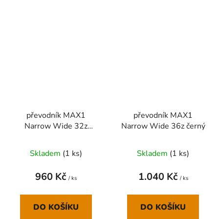
převodník MAX1
převodník MAX1
Narrow Wide 32z
Narrow Wide 36z černý
modrý
Skladem
(
1 ks
)
Skladem
(
1 ks
)
960 Kč
1.040 Kč
/ ks
/ ks
DO KOŠÍKU
DO KOŠÍKU