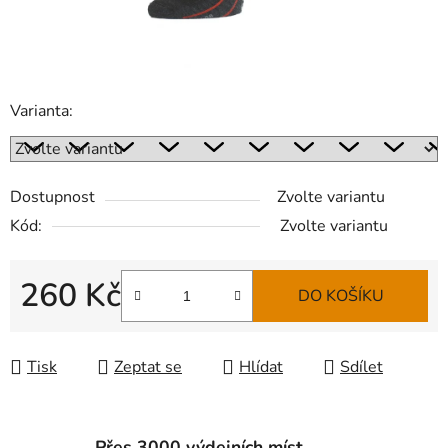
Varianta:
Dostupnost
Zvolte variantu
Kód:
Zvolte variantu
260 Kč
DO KOŠÍKU
Měrná cena:
Tisk
Zeptat se
Hlídat
Sdílet
Přes 3000 výdejních míst