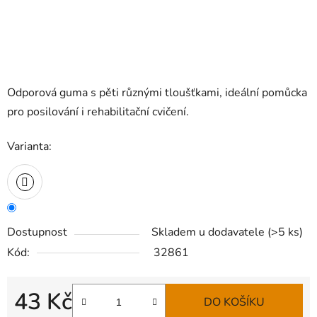
Odporová guma s pěti různými tloušťkami, ideální pomůcka
pro posilování i rehabilitační cvičení.
Varianta:
Dostupnost
Skladem u dodavatele
(
>5 ks
)
Kód:
32861
43 Kč
DO KOŠÍKU