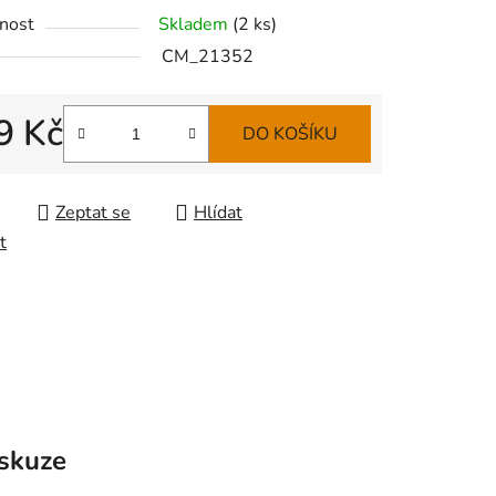
nost
Skladem
(
2 ks
)
CM_21352
9 Kč
DO KOŠÍKU
 cena:
Zeptat se
Hlídat
t
skuze