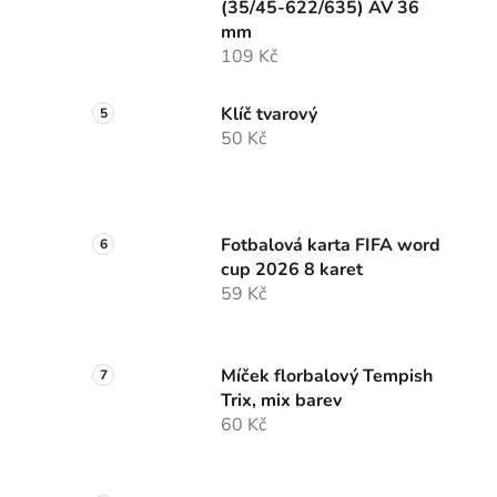
(35/45-622/635) AV 36
mm
109 Kč
Klíč tvarový
50 Kč
Fotbalová karta FIFA word
cup 2026 8 karet
59 Kč
Míček florbalový Tempish
Trix, mix barev
60 Kč