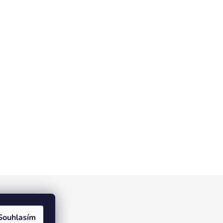
ístek
Souhlasím