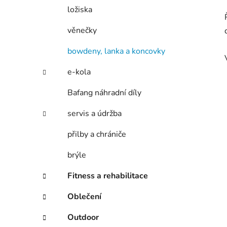
ložiska
věnečky
bowdeny, lanka a koncovky
e-kola
Bafang náhradní díly
servis a údržba
přilby a chrániče
brýle
Fitness a rehabilitace
Oblečení
Outdoor