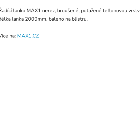
Řadící lanko MAX1 nerez, broušené, potažené teflonovou vrstv
délka lanka 2000mm, baleno na blistru.
Více na:
MAX1.CZ