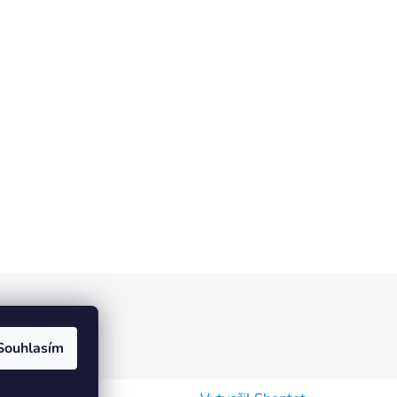
ístek
Souhlasím