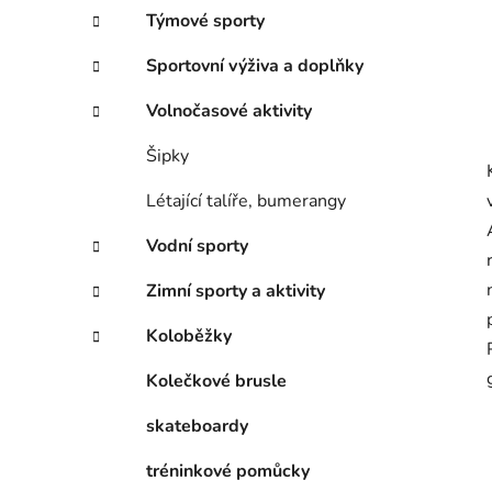
Týmové sporty
Sportovní výživa a doplňky
Volnočasové aktivity
Šipky
Létající talíře, bumerangy
Vodní sporty
Zimní sporty a aktivity
Koloběžky
Kolečkové brusle
skateboardy
tréninkové pomůcky