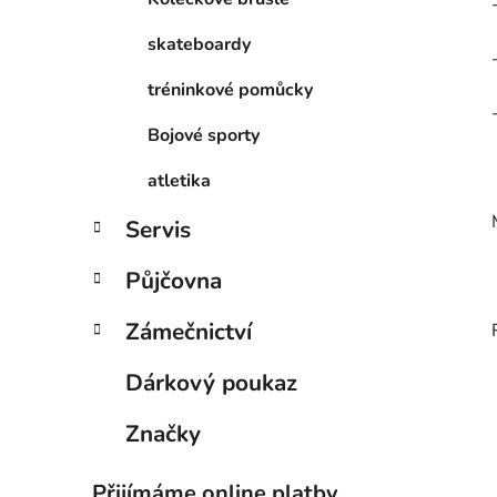
skateboardy
tréninkové pomůcky
Bojové sporty
atletika
Servis
Půjčovna
Zámečnictví
Dárkový poukaz
Značky
Přijímáme online platby