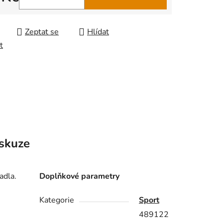
 cena:
Zeptat se
Hlídat
t
skuze
adla.
Doplňkové parametry
Kategorie
Sport
489122