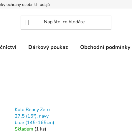
ky ochrany osobních údajů
nictví
Dárkový poukaz
Obchodní podmínky
Kolo Beany Zero
27,5 (15"), navy
blue (145-165cm)
Skladem
(
1 ks
)