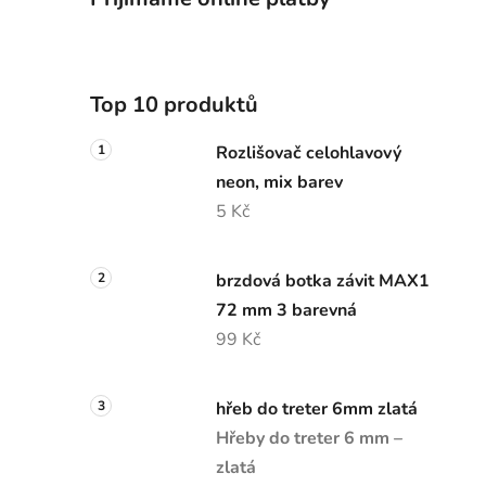
Top 10 produktů
Rozlišovač celohlavový
neon, mix barev
5 Kč
brzdová botka závit MAX1
72 mm 3 barevná
99 Kč
hřeb do treter 6mm zlatá
Hřeby do treter 6 mm –
zlatá