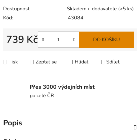
Dostupnost
Skladem u dodavatele
(
>5 ks
)
Kód:
43084
739 Kč
DO KOŠÍKU
Měrná cena:
Tisk
Zeptat se
Hlídat
Sdílet
Přes 3000 výdejních míst
po celé ČR
Popis