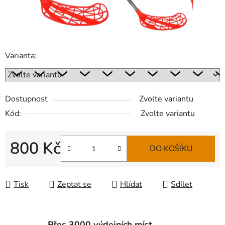
Varianta:
Dostupnost
Zvolte variantu
Kód:
Zvolte variantu
800 Kč
DO KOŠÍKU
Měrná cena:
Tisk
Zeptat se
Hlídat
Sdílet
Přes 3000 výdejních míst