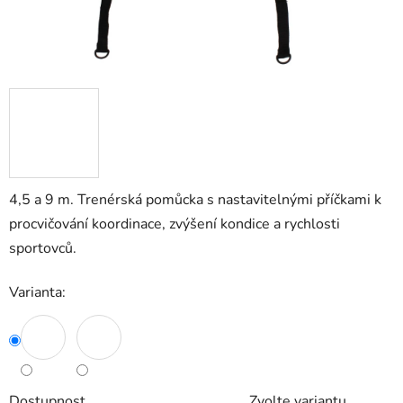
4,5 a 9 m. Trenérská pomůcka s nastavitelnými příčkami k
procvičování koordinace, zvýšení kondice a rychlosti
sportovců.
Varianta:
Dostupnost
Zvolte variantu