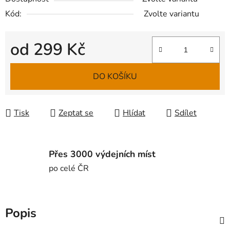
Kód:
Zvolte variantu
od
299 Kč
Měrná cena:
DO KOŠÍKU
Tisk
Zeptat se
Hlídat
Sdílet
Přes 3000 výdejních míst
po celé ČR
Popis