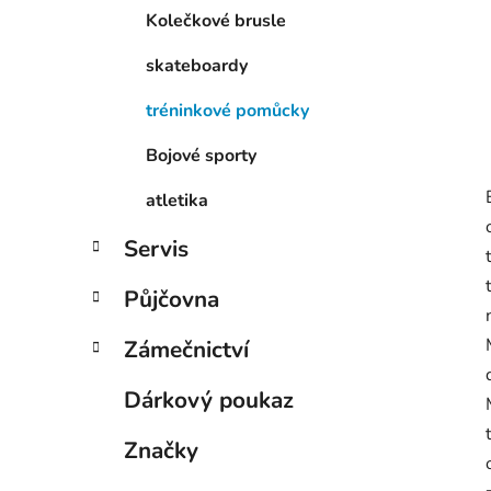
Kolečkové brusle
skateboardy
tréninkové pomůcky
Bojové sporty
atletika
Servis
Půjčovna
Zámečnictví
Dárkový poukaz
Značky