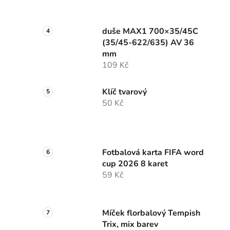
duše MAX1 700×35/45C
(35/45-622/635) AV 36
mm
109 Kč
Klíč tvarový
50 Kč
Fotbalová karta FIFA word
cup 2026 8 karet
59 Kč
Míček florbalový Tempish
Trix, mix barev