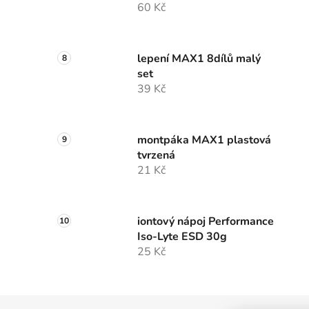
60 Kč
lepení MAX1 8dílů malý
set
39 Kč
montpáka MAX1 plastová
tvrzená
21 Kč
iontový nápoj Performance
Iso-Lyte ESD 30g
25 Kč