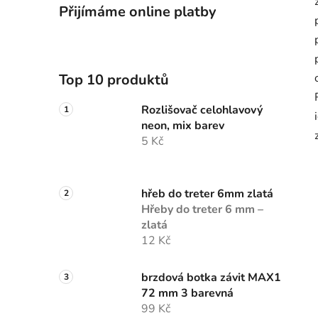
Přijímáme online platby
Top 10 produktů
Rozlišovač celohlavový
neon, mix barev
5 Kč
hřeb do treter 6mm zlatá
Hřeby do treter 6 mm –
zlatá
12 Kč
brzdová botka závit MAX1
72 mm 3 barevná
99 Kč