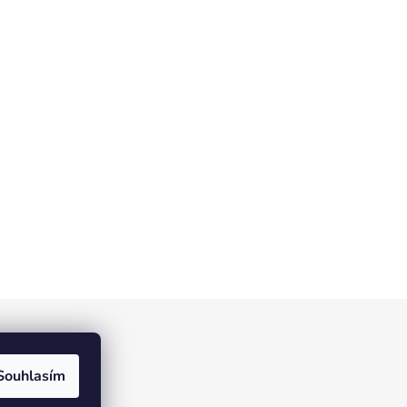
ístek
Souhlasím