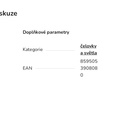
skuze
Doplňkové parametry
čelovky
Kategorie
a světla
859505
EAN
390808
0