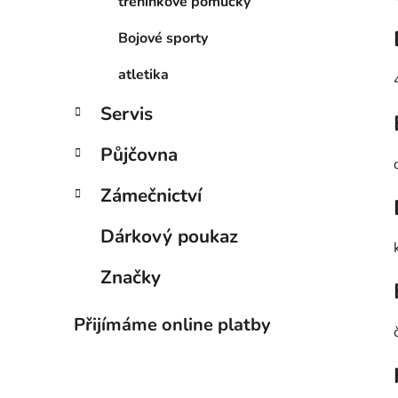
tréninkové pomůcky
Bojové sporty
atletika
Servis
Půjčovna
Zámečnictví
Dárkový poukaz
Značky
Přijímáme online platby