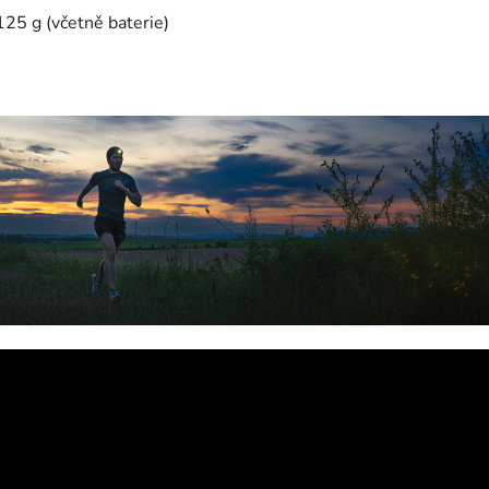
125 g (včetně baterie)