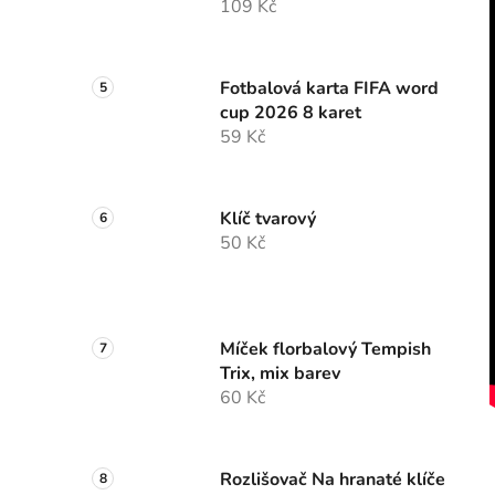
109 Kč
Fotbalová karta FIFA word
cup 2026 8 karet
59 Kč
Klíč tvarový
50 Kč
Míček florbalový Tempish
Trix, mix barev
60 Kč
Rozlišovač Na hranaté klíče