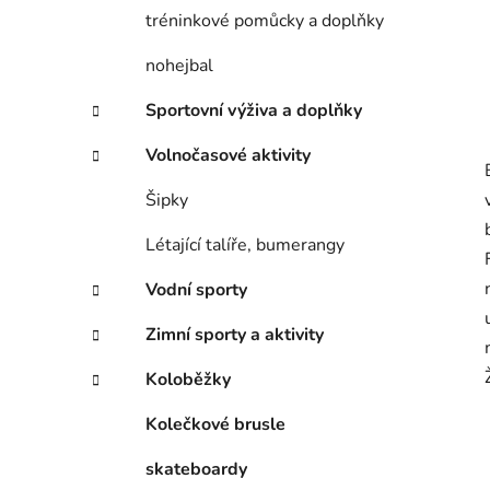
tréninkové pomůcky a doplňky
nohejbal
Sportovní výživa a doplňky
Volnočasové aktivity
Šipky
Létající talíře, bumerangy
Vodní sporty
Zimní sporty a aktivity
Koloběžky
Kolečkové brusle
skateboardy