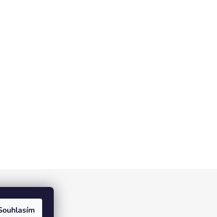
ístek
Souhlasím