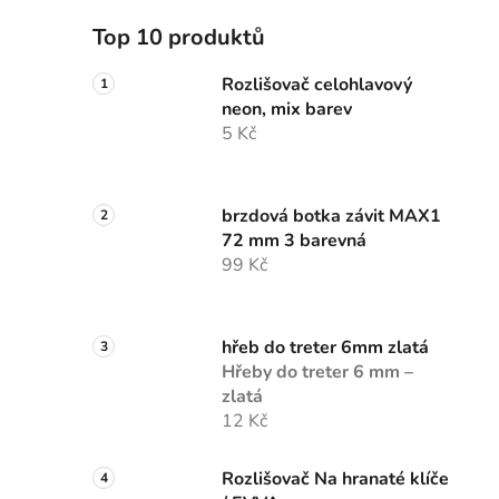
Top 10 produktů
Rozlišovač celohlavový
neon, mix barev
5 Kč
brzdová botka závit MAX1
72 mm 3 barevná
99 Kč
hřeb do treter 6mm zlatá
Hřeby do treter 6 mm –
zlatá
12 Kč
Rozlišovač Na hranaté klíče